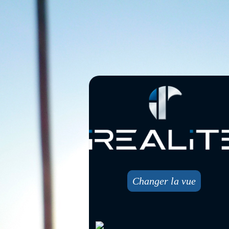
Changer la vue