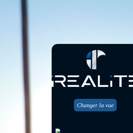
Changer la vue