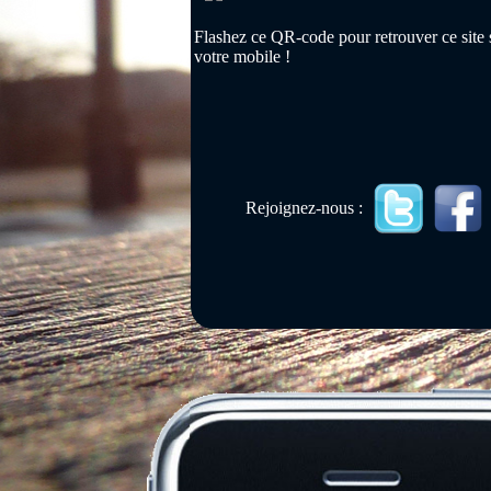
Flashez ce QR-code pour retrouver ce site 
votre mobile !
Rejoignez-nous :