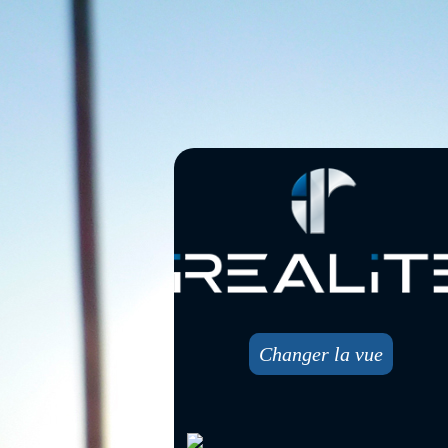
Changer la vue