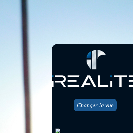
Changer la vue