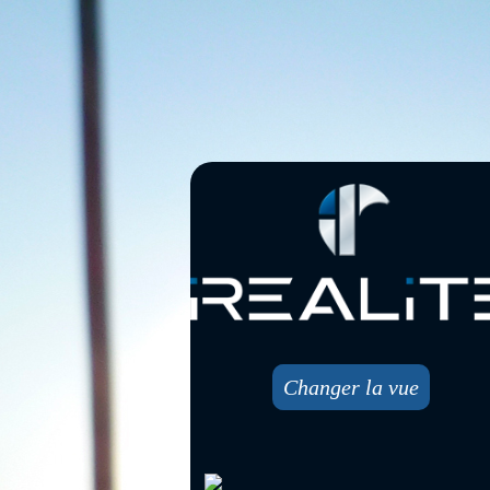
Changer la vue