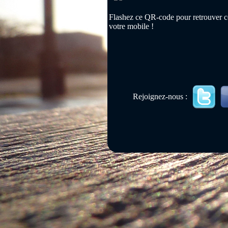
Flashez ce QR-code pour retrouver ce
votre mobile !
Rejoignez-nous :