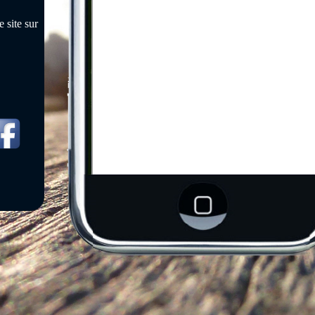
 site sur