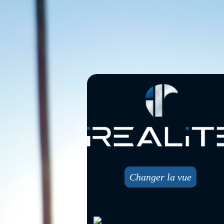
Changer la vue