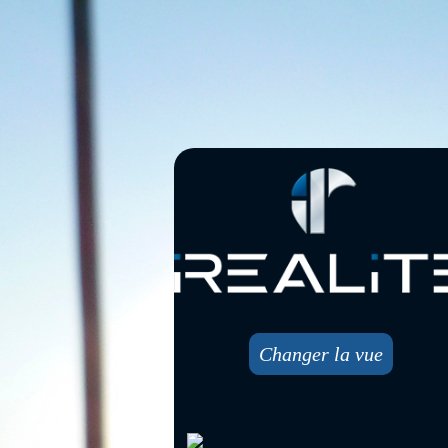
Changer la vue