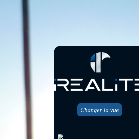
Changer la vue