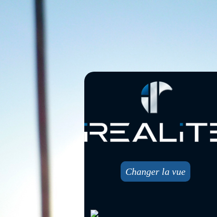
Changer la vue