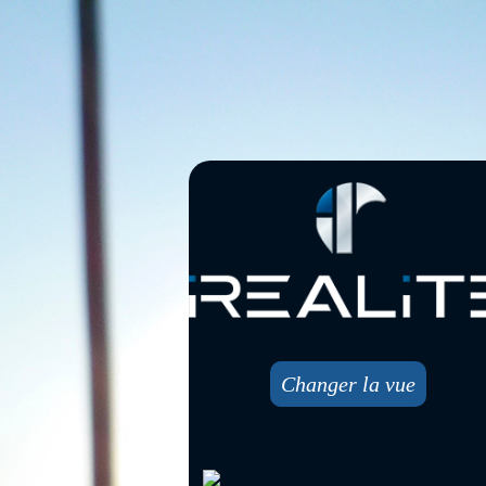
Changer la vue