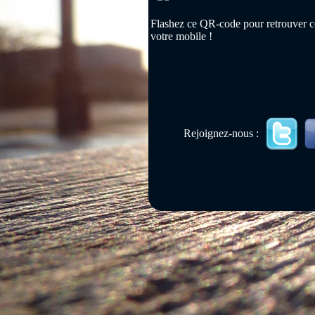
Flashez ce QR-code pour retrouver ce
votre mobile !
Rejoignez-nous :