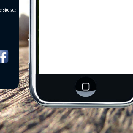
 site sur