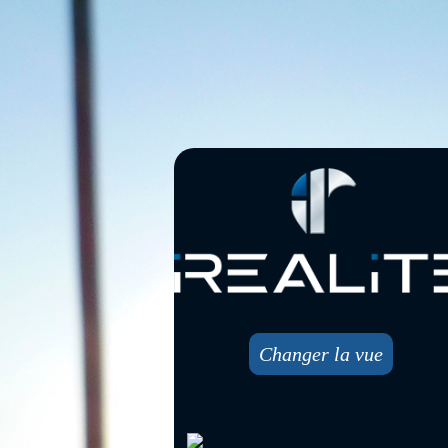
Changer la vue