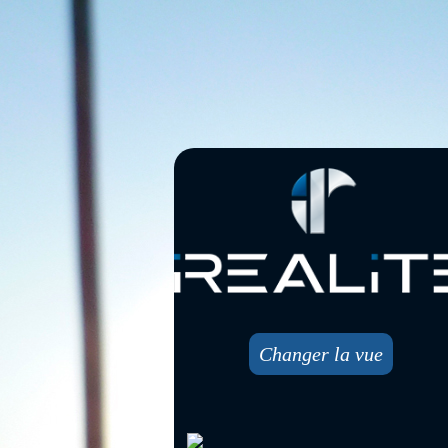
Changer la vue