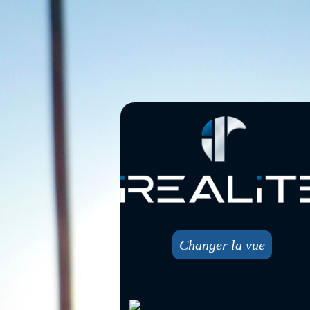
Changer la vue