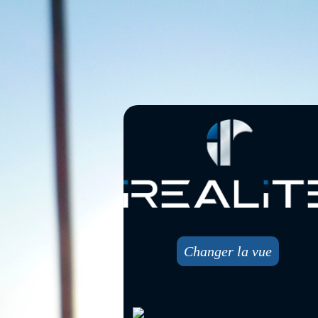
Changer la vue