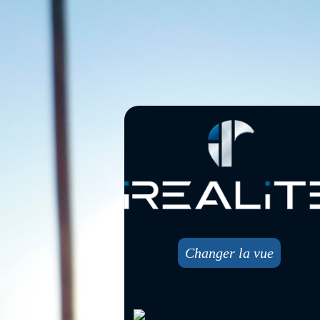
Changer la vue