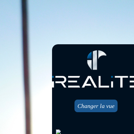
Changer la vue