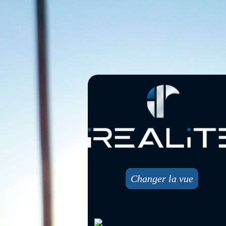
Changer la vue