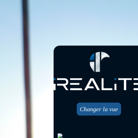
Changer la vue