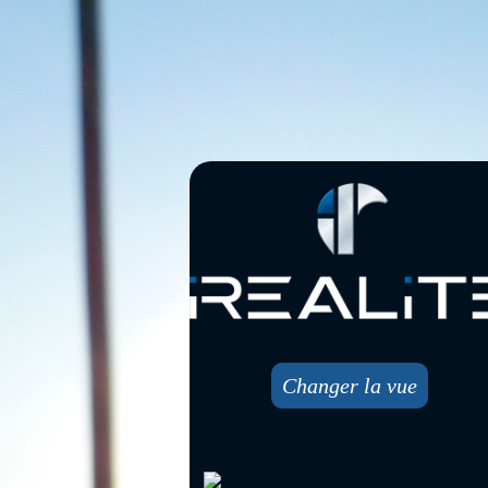
Changer la vue