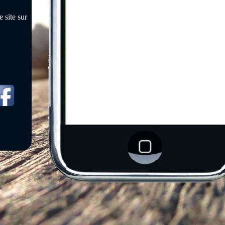
 site sur