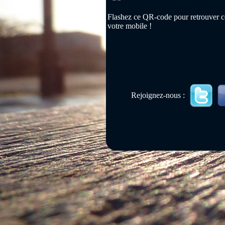
Flashez ce QR-code pour retrouver ce
votre mobile !
Rejoignez-nous :