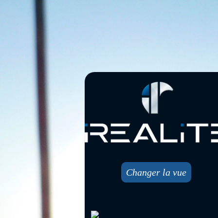
Changer la vue