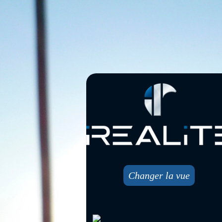
Changer la vue