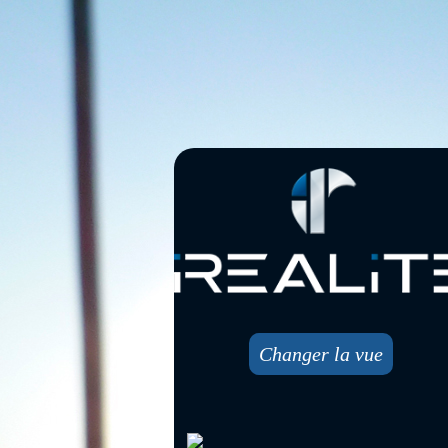
Changer la vue