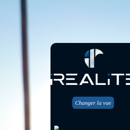
Changer la vue