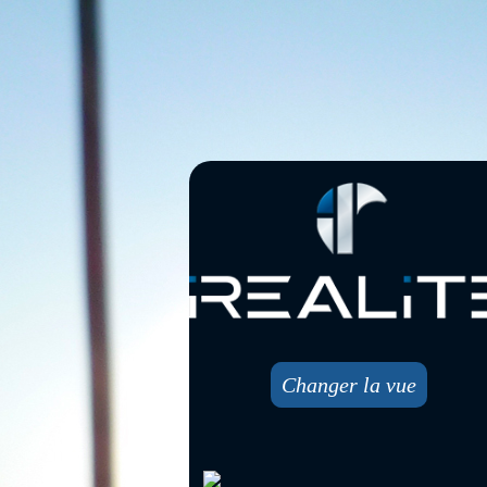
Changer la vue