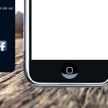
 site sur