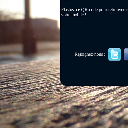
Flashez ce QR-code pour retrouver ce
votre mobile !
Rejoignez-nous :