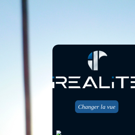
Changer la vue