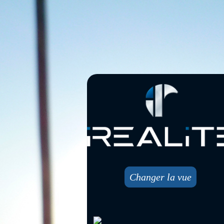
Changer la vue