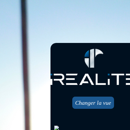
Changer la vue