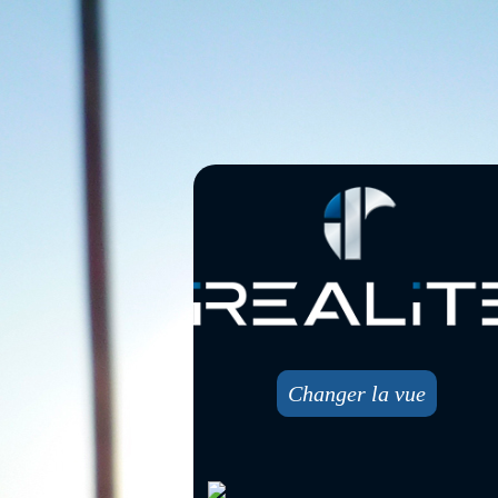
Changer la vue