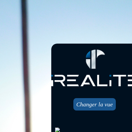
Changer la vue