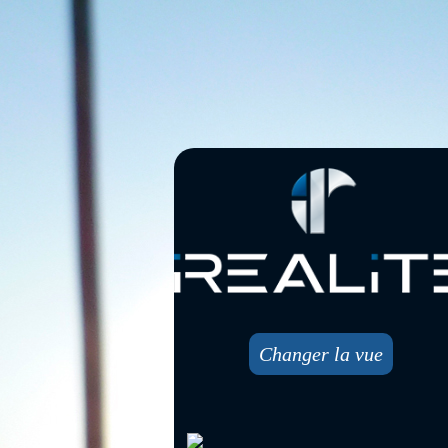
Changer la vue