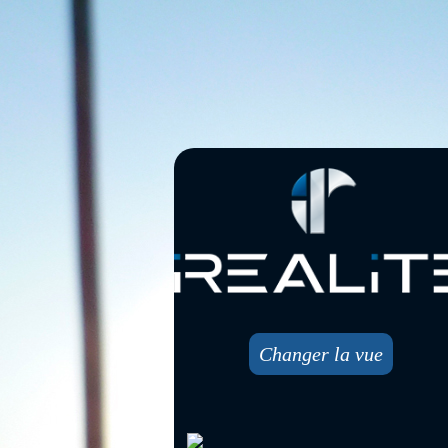
Changer la vue