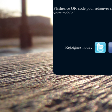
Flashez ce QR-code pour retrouver ce
votre mobile !
Rejoignez-nous :