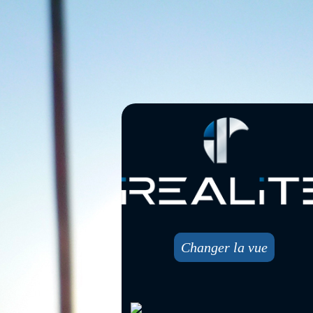
Changer la vue