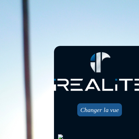
Changer la vue