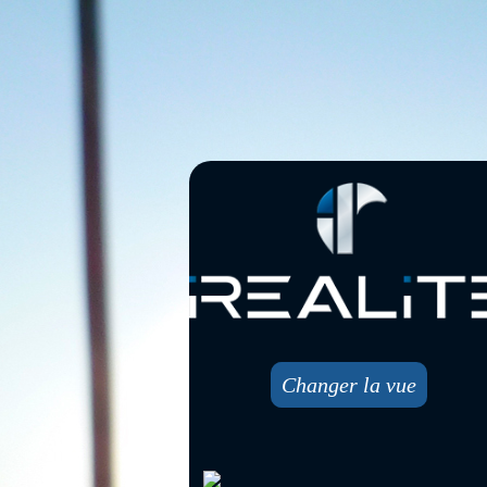
Changer la vue