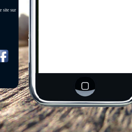
 site sur