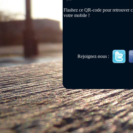
Flashez ce QR-code pour retrouver ce
votre mobile !
Rejoignez-nous :