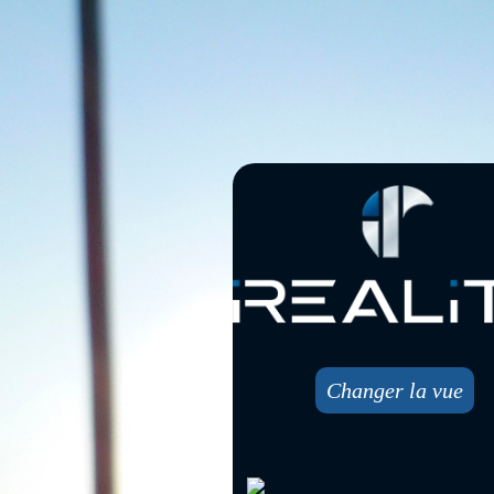
Changer la vue