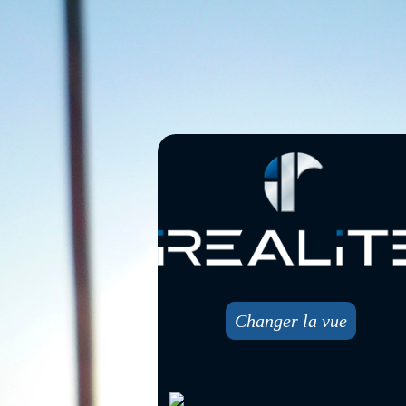
Changer la vue