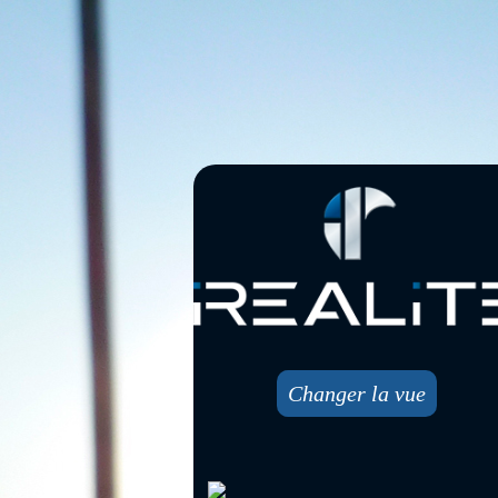
Changer la vue