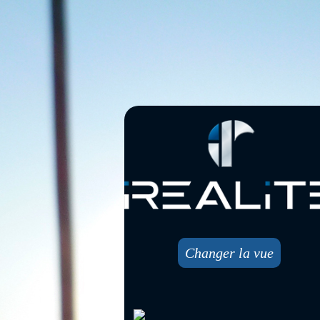
Changer la vue