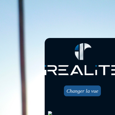
Changer la vue