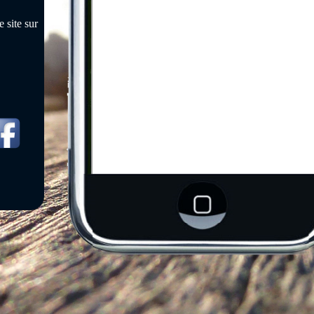
 site sur