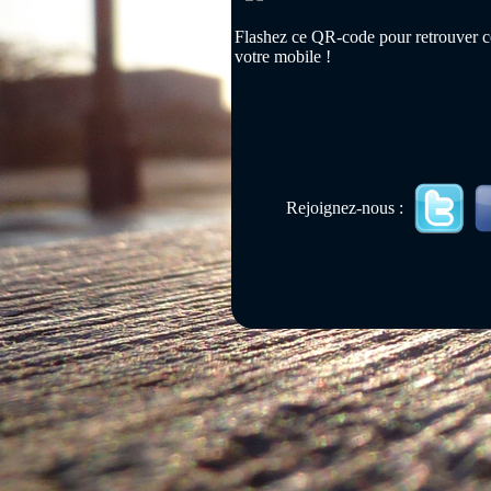
Flashez ce QR-code pour retrouver ce
votre mobile !
Rejoignez-nous :