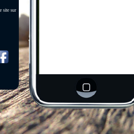
 site sur