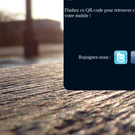
Flashez ce QR-code pour retrouver ce
votre mobile !
Rejoignez-nous :