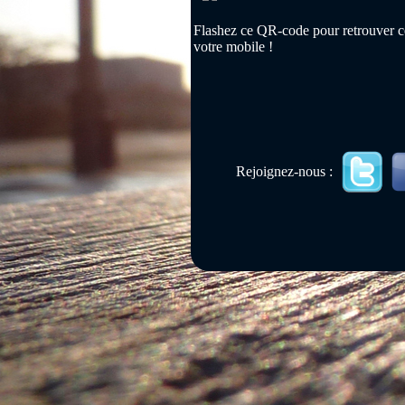
Flashez ce QR-code pour retrouver ce
votre mobile !
Rejoignez-nous :