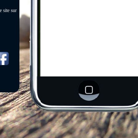
 site sur