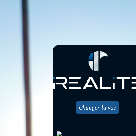
Changer la vue