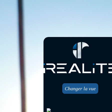
Changer la vue