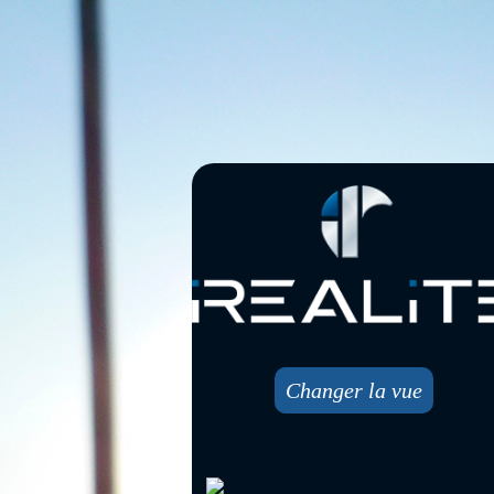
Changer la vue